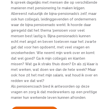
Ik spreek dagelijks met mensen die op verschillende
manieren met pensionering te maken krijgen.
Allereerst natuurlijk de bijna-pensionado’s zelf, maar
ook hun collega’s, leidinggevenden of ondernemers
waar de bijna pensioenado werkt. Ik hoorde daar
geregeld dat het thema ‘pensioen voor veel
mensen best lastig is. Bijna-pensionado’s kunnen
echt met angst en beven toeleven naar het zwarte
gat dat voor hen opdoemt, met veel vragen en
onzekerheden. Wie neemt mijn werk over en komt
dat wel goed? Ga ik mijn collega’s en klanten
missen? Wat ga ik straks thuis doen? En als zij klaar is
met werken, wat doen we dan de hele week? Maar
ook: hoe zit het met mijn salaris, wat houd ik over en
redden we dat wel?
Als pensioencoach bied ik antwoorden op deze
vragen en zorg ik dat medewerkers op een prettige
manier hun werkende leven kunnen afronden.