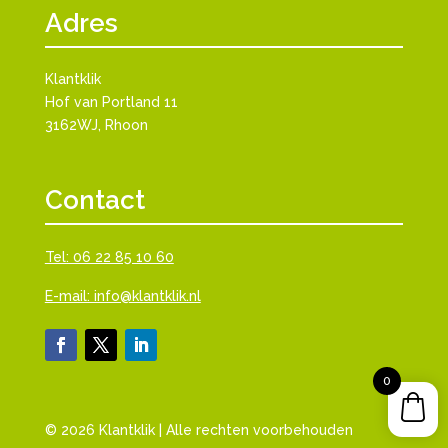
Adres
Klantklik
Hof van Portland 11
3162WJ, Rhoon
Contact
Tel: 06 22 85 10 60
E-mail: info@klantklik.nl
0
© 2026 Klantklik | Alle rechten voorbehouden