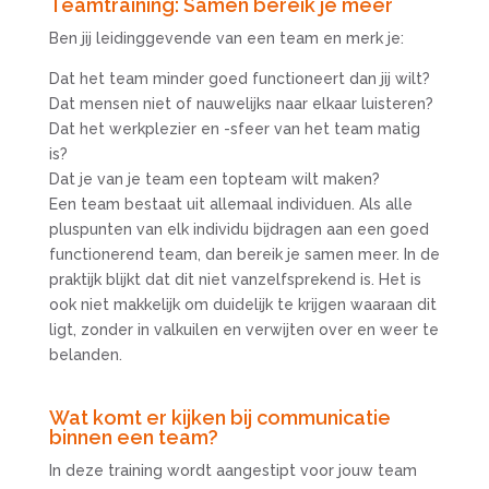
Teamtraining: Samen bereik je meer
Ben jij leidinggevende van een team en merk je:
Dat het team minder goed functioneert dan jij wilt?
Dat mensen niet of nauwelijks naar elkaar luisteren?
Dat het werkplezier en -sfeer van het team matig
is?
Dat je van je team een topteam wilt maken?
Een team bestaat uit allemaal individuen. Als alle
pluspunten van elk individu bijdragen aan een goed
functionerend team, dan bereik je samen meer. In de
praktijk blijkt dat dit niet vanzelfsprekend is. Het is
ook niet makkelijk om duidelijk te krijgen waaraan dit
ligt, zonder in valkuilen en verwijten over en weer te
belanden.
Wat komt er kijken bij communicatie
binnen een team?
In deze training wordt aangestipt voor jouw team