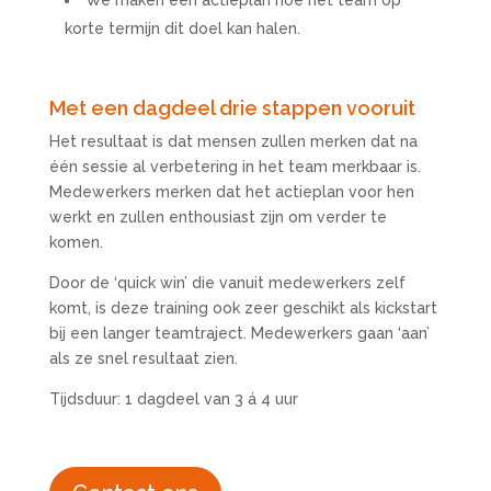
We maken een actieplan hoe het team op
korte termijn dit doel kan halen.
Met een dagdeel drie stappen vooruit
Het resultaat is dat mensen zullen merken dat na
één sessie al verbetering in het team merkbaar is.
Medewerkers merken dat het actieplan voor hen
werkt en zullen enthousiast zijn om verder te
komen.
Door de ‘quick win’ die vanuit medewerkers zelf
komt, is deze training ook zeer geschikt als kickstart
bij een langer teamtraject. Medewerkers gaan ‘aan’
als ze snel resultaat zien.
Tijdsduur: 1 dagdeel van 3 á 4 uur