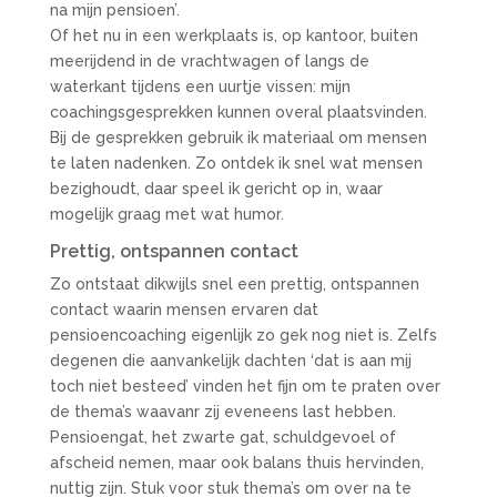
na mijn pensioen’.
Of het nu in een werkplaats is, op kantoor, buiten
meerijdend in de vrachtwagen of langs de
waterkant tijdens een uurtje vissen: mijn
coachingsgesprekken kunnen overal plaatsvinden.
Bij de gesprekken gebruik ik materiaal om mensen
te laten nadenken. Zo ontdek ik snel wat mensen
bezighoudt, daar speel ik gericht op in, waar
mogelijk graag met wat humor.
Prettig, ontspannen contact
Zo ontstaat dikwijls snel een prettig, ontspannen
contact waarin mensen ervaren dat
pensioencoaching eigenlijk zo gek nog niet is. Zelfs
degenen die aanvankelijk dachten ‘dat is aan mij
toch niet besteed’ vinden het fijn om te praten over
de thema’s waavanr zij eveneens last hebben.
Pensioengat, het zwarte gat, schuldgevoel of
afscheid nemen, maar ook balans thuis hervinden,
nuttig zijn. Stuk voor stuk thema’s om over na te