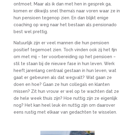
ontmoet. Maar als ik dan met hen in gesprek ga,
komen er dikwijls snel thema’s naar voren waar ze in
hun pensioen tegenop zien. En dan blijkt enige
coaching op weg naar het bestaan als pensionado
best wel prettig.
Natuurlijk zijn er veel mannen die hun pensioen
positief tegemoet zien. Toch vinden ook zij het fijn
om met mij – ter voorbereiding op het pensioen –
stil te staan bij de nieuwe fase in hun leven. Werk
heeft jarenlang centraal gestaan in hun leven, wat
gaat er gebeuren als dat wegvalt? Wat gaan ze
doen en hoe? Gaan ze hun collega’s en klanten
missen? Zit hun vrouw er wel op te wachten dat ze
de hele week thuis zijn? Hoe nuttig zijn ze eigenlijk
nog? Het kan heel leuk én nuttig zijn om daarover
eens rustig met elkaar van gedachten te wisselen.