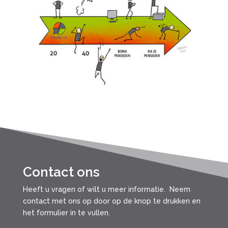
Contact ons
Heeft u vragen of wilt u meer informatie. Neem
contact met ons op door op de knop te drukken en
het formulier in te vullen.