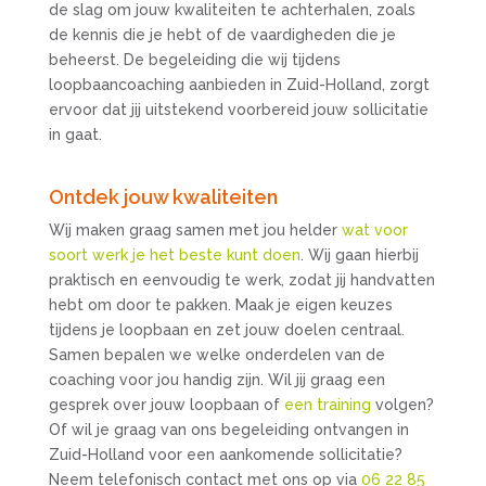
de slag om jouw kwaliteiten te achterhalen, zoals
de kennis die je hebt of de vaardigheden die je
beheerst. De begeleiding die wij tijdens
loopbaancoaching aanbieden in Zuid-Holland, zorgt
ervoor dat jij uitstekend voorbereid jouw sollicitatie
in gaat.
Ontdek jouw kwaliteiten
Wij maken graag samen met jou helder
wat voor
soort werk je het beste kunt doen
. Wij gaan hierbij
praktisch en eenvoudig te werk, zodat jij handvatten
hebt om door te pakken. Maak je eigen keuzes
tijdens je loopbaan en zet jouw doelen centraal.
Samen bepalen we welke onderdelen van de
coaching voor jou handig zijn. Wil jij graag een
gesprek over jouw loopbaan of
een training
volgen?
Of wil je graag van ons begeleiding ontvangen in
Zuid-Holland voor een aankomende sollicitatie?
Neem telefonisch contact met ons op via
06 22 85