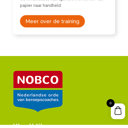
papier naar handheld.
Meer over de training
0
Klantklik