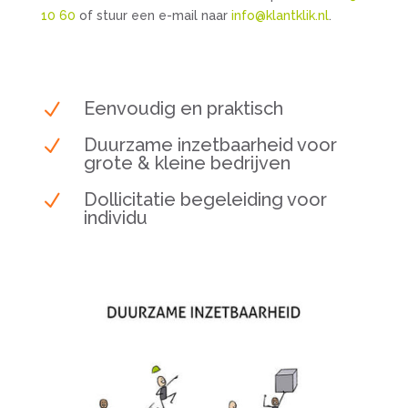
10 60
of stuur een e-mail naar
info@klantklik.nl
.
Eenvoudig en praktisch
N
Duurzame inzetbaarheid voor
N
grote & kleine bedrijven
Dollicitatie begeleiding voor
N
individu