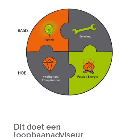
Dit doet een
loopbaanadviseur