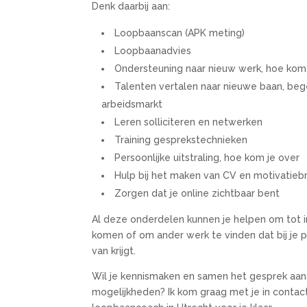
Denk daarbij aan:
Loopbaanscan (APK meting)
Loopbaanadvies
Ondersteuning naar nieuw werk, hoe kom 
Talenten vertalen naar nieuwe baan, beg
arbeidsmarkt
Leren solliciteren en netwerken
Training gesprekstechnieken
Persoonlijke uitstraling, hoe kom je over
Hulp bij het maken van CV en motivatiebr
Zorgen dat je online zichtbaar bent
Al deze onderdelen kunnen je helpen om tot i
komen of om ander werk te vinden dat bij je p
van krijgt.
Wil je kennismaken en samen het gesprek aa
mogelijkheden? Ik kom graag met je in contact