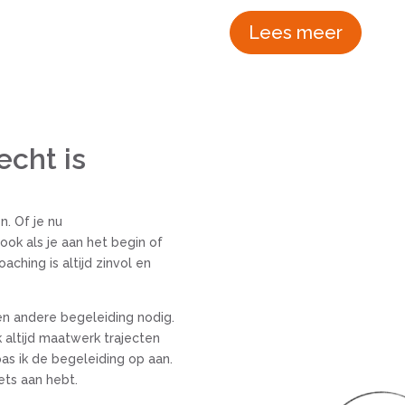
Lees meer
cht is
. Of je nu
ok als je aan het begin of
aching is altijd zinvol en
en andere begeleiding nodig.
k altijd maatwerk trajecten
pas ik de begeleiding op aan.
ets aan hebt.