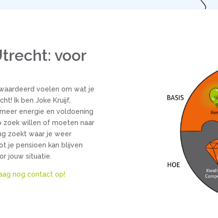
trecht: voor
gewaardeerd voelen om wat je
t! Ik ben Joke Kruijf,
n meer energie en voldoening
op zoek willen of moeten naar
ng zoekt waar je weer
tot je pensioen kan blijven
r jouw situatie.
ag nog contact op!