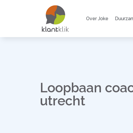
Over Joke
Duurzam
Loopbaan coa
utrecht