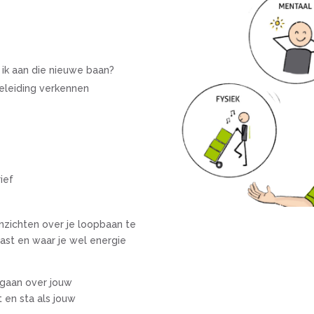
ik aan die nieuwe baan?
eleiding verkennen
ief
nzichten over je loopbaan te
ast en waar je wel energie
ngaan over jouw
 en sta als jouw