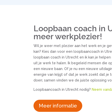
Loopbaan coach in U
meer werkplezier!
Wil je weer met plezier aan het werk en je 
kan? Kies dan voor een loopbaancoach in Utrech
loopbaan coach in Utrecht en ik kan je helpe
uit je werk te halen. Ik begeleid mensen die 
een nieuwe baan. Of je nu een nieuwe uitdagi
energie van krijgt of dat je werk zoekt dat je 
doen; samen vinden we de juiste oplossing voo
Loopbaancoach in Utrecht nodig?
Neem vanda
Meer informatie