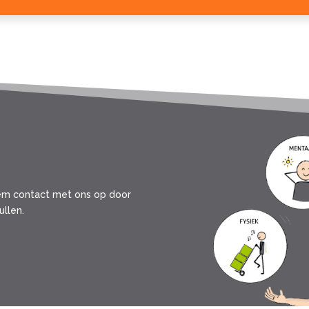
eem contact met ons op door
ullen.