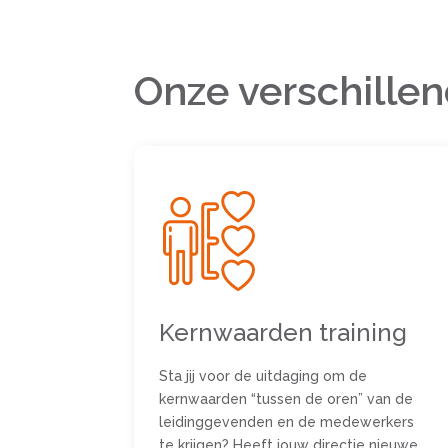
Onze verschillen
Kernwaarden training
Sta jij voor de uitdaging om de
kernwaarden “tussen de oren” van de
leidinggevenden en de medewerkers
te krijgen? Heeft jouw directie nieuwe