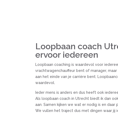
Loopbaan coach Utre
ervoor iedereen
Loopbaan coaching is waardevol voor iedereen
vrachtwagenchauffeur bent of manager, maar o
aan het einde van je carrière bent. Loopbaanco
waardevol.
Ieder mens is anders en dus heeft ook iedere
Als loopbaan coach in Utrecht biedt ik dan oo
aan. Samen kijken we wat er nodig is en daar 
We vullen het traject dus met dingen waar jij i