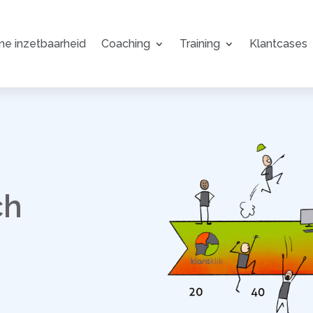
e inzetbaarheid
Coaching
Training
Klantcases
ch