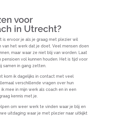
en voor
ch in Utrecht?
is ervoor je als je graag met plezier wil
en van het werk dat je doet. Veel mensen doen
nen, maar waar ze niet blij van worden. Laat
n pensioen vol kunnen houden. Het is tijd voor
ij samen in gang zetten.
t kom ik dagelijks in contact met veel
lemaal verschillende vragen over hun
ik mee in mijn werk als coach en in een
graag kennis met je.
lpen om weer werk te vinden waar je blij en
we uitdaging waar je met plezier naar uitkijkt