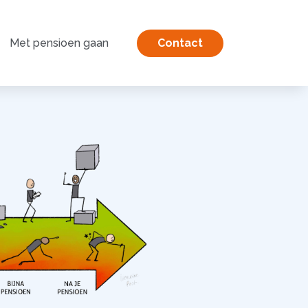
Met pensioen gaan
Contact