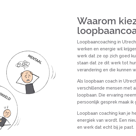
Waarom kiez
loopbaancoa
Loopbaancoaching in Utrecht 
werken en energie wil krijg
werk dat ze op zich goed kun
staan dat ze dit werk tot hu
verandering en die kunnen w
Als loopbaan coach in Utrech
verschillende mensen met al
loopbaan. Die ervaring neem 
persoonlijk gesprek maak ik 
Loopbaan coaching kan je he
energiek van wordt. Een nieu
en werk dat echt bij je past.