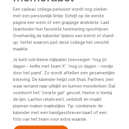
Een cadeau collega pensioen wordt nog sterker
met een persoonlijk tintje. Schrijf op de eerste
pagina een wens of een grappige anekdote. Laat
teamleden hun favoriete herinnering opschrijven.
Overhandig de kalender tijdens een borrel of stand-
up. Vertel waarom juist deze collega het verschil
maakte.
Je kunt ook kleine mijlpalen toevoegen: “nog 50
dagen – koffie met team X”, “nog 10 dagen – rondje
door het pand”. Zo wordt aftellen een gezamenlijke
beleving. De kalender helpt ook thuis. Partners zien
waar iemand naar uitkijkt en kunnen meedenken. Dat
voorkomt het “zwarte gat” gevoel. Humor is hierbij
de lijm. Lachen relativeert, verbindt en maakt
plannen maken makkelijker. Tip: combineer de
kalender met een handgeschreven kaart of een
foto van het team voor extra waarde.