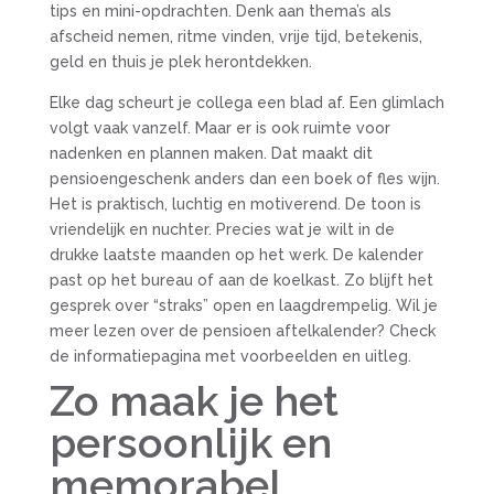
tips en mini-opdrachten. Denk aan thema’s als
afscheid nemen, ritme vinden, vrije tijd, betekenis,
geld en thuis je plek herontdekken.
Elke dag scheurt je collega een blad af. Een glimlach
volgt vaak vanzelf. Maar er is ook ruimte voor
nadenken en plannen maken. Dat maakt dit
pensioengeschenk anders dan een boek of fles wijn.
Het is praktisch, luchtig en motiverend. De toon is
vriendelijk en nuchter. Precies wat je wilt in de
drukke laatste maanden op het werk. De kalender
past op het bureau of aan de koelkast. Zo blijft het
gesprek over “straks” open en laagdrempelig. Wil je
meer lezen over de pensioen aftelkalender? Check
de informatiepagina met voorbeelden en uitleg.
Zo maak je het
persoonlijk en
memorabel